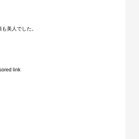
頃も美人でした。
ored link