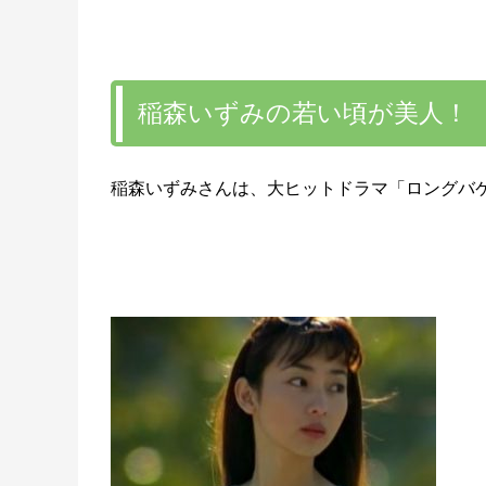
稲森いずみの若い頃が美人！
稲森いずみさんは、大ヒットドラマ「ロングバ