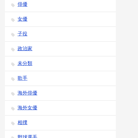
俳優
女優
子役
政治家
未分類
歌手
海外俳優
海外女優
相撲
野球選手