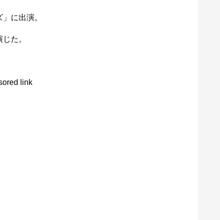
ズ」に出演。
演じた。
ored link