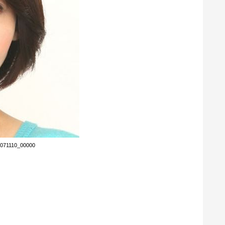
09071110_00000