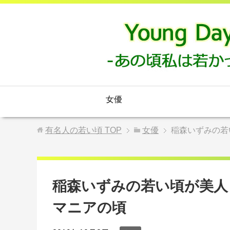
女優
有名人の若い頃
TOP
女優
稲森いずみの若
稲森いずみの若い頃が美人
マニアの頃