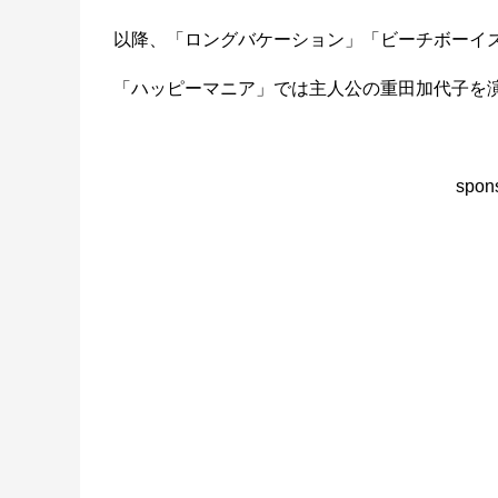
以降、「ロングバケーション」「ビーチボーイ
「ハッピーマニア」では主人公の重田加代子を
spons