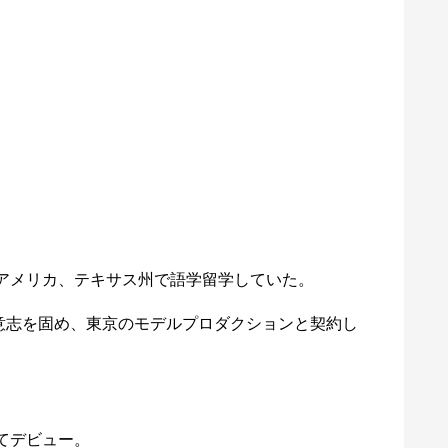
、アメリカ、テキサス州で語学留学していた。
意志を固め、東京のモデルプロダクションと契約し
てデビュー。