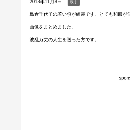
2018年11月8日
歌手
島倉千代子の若い頃が綺麗です。とても和服が
画像をまとめました。
波乱万丈の人生を送った方です。
spons