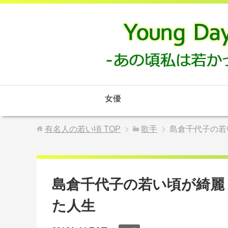
女優
有名人の若い頃
TOP
歌手
島倉千代子の若
島倉千代子の若い頃が綺麗
た人生