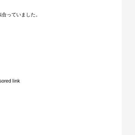
似合っていました。
ored link