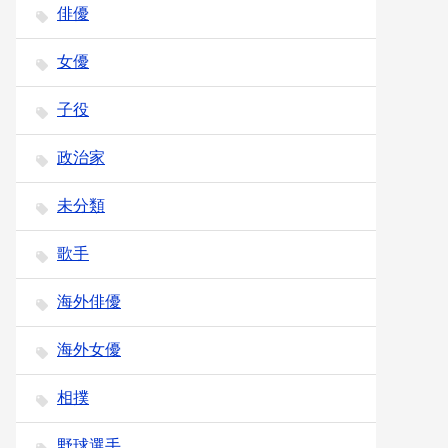
俳優
女優
子役
政治家
未分類
歌手
海外俳優
海外女優
相撲
野球選手