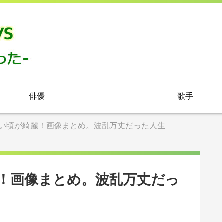
俳優
歌手
い頃が綺麗！画像まとめ。波乱万丈だった人生
！画像まとめ。波乱万丈だっ