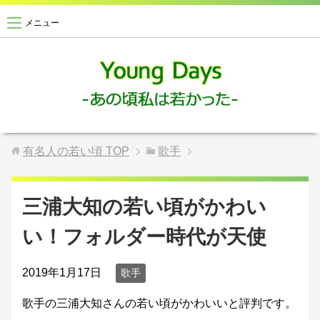
メニュー
有名人の若い頃
TOP
歌手
三浦大知の若い頃がかわい
い！フォルダー時代が天使
2019年1月17日
歌手
歌手の三浦大知さんの若い頃がかわいいと評判です。