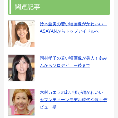
関連記事
鈴木亜美の若い頃画像がかわいい！
ASAYANからトップアイドルへ
岡村孝子の若い頃画像が美人！あみ
んからソロデビュー後まで
木村カエラの若い頃が超かわいい！
セブンティーンモデル時代や歌手デ
ビュー期