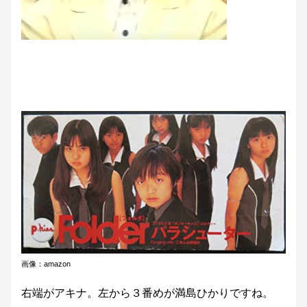
画像：amazon
右端がアキナ。左から３番めが満島ひかりですね。