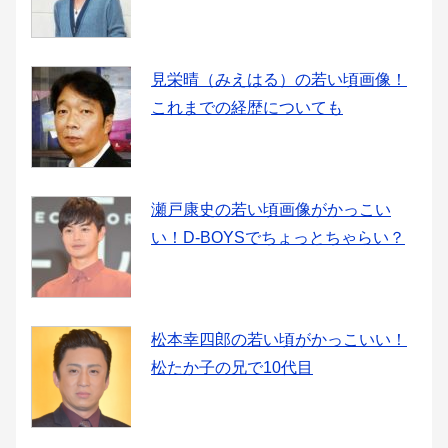
見栄晴（みえはる）の若い頃画像！
これまでの経歴についても
瀬戸康史の若い頃画像がかっこい
い！D-BOYSでちょっとちゃらい？
松本幸四郎の若い頃がかっこいい！
松たか子の兄で10代目