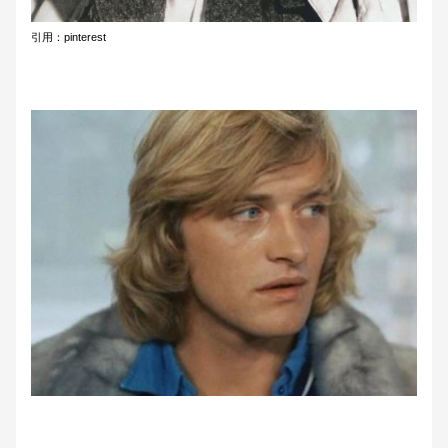
引用：pinterest