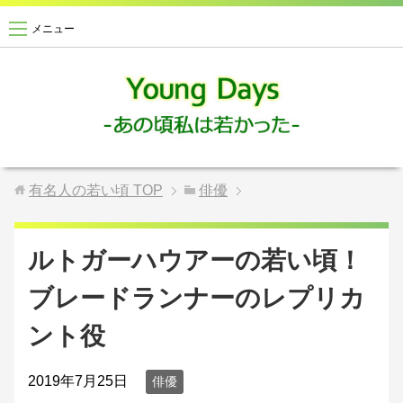
メニュー
有名人の若い頃
TOP
俳優
ルトガーハウアーの若い頃！
ブレードランナーのレプリカ
ント役
2019年7月25日
俳優