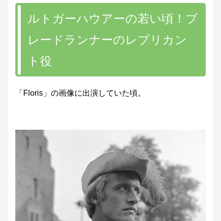
ルトガーハウアーの若い頃！ブ
レードランナーのレプリカン
ト役
「Floris」の画像に出演していた頃。