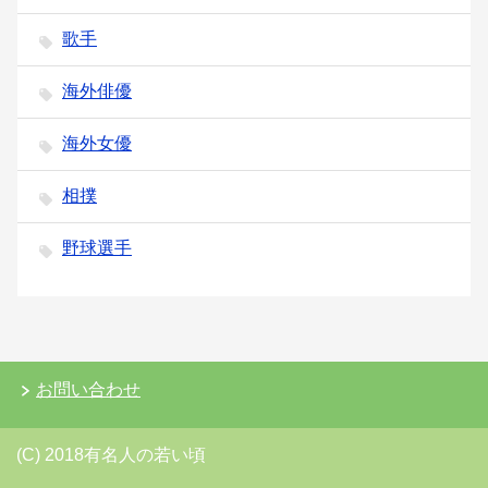
歌手
海外俳優
海外女優
相撲
野球選手
お問い合わせ
(C) 2018有名人の若い頃