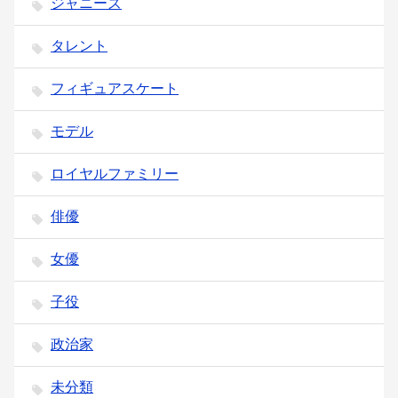
ジャニーズ
タレント
フィギュアスケート
モデル
ロイヤルファミリー
俳優
女優
子役
政治家
未分類