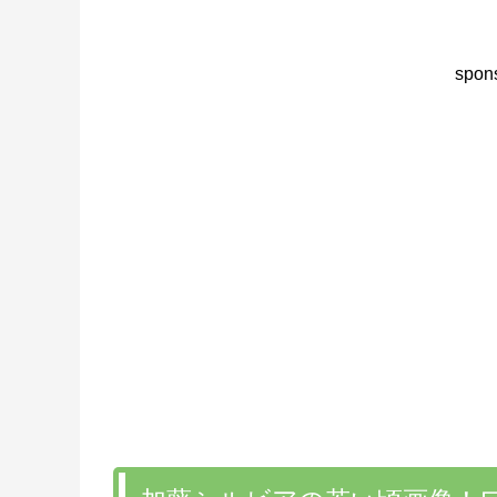
spons