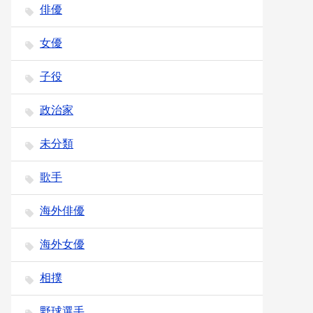
俳優
女優
子役
政治家
未分類
歌手
海外俳優
海外女優
相撲
野球選手