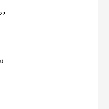
ッチ
攻）