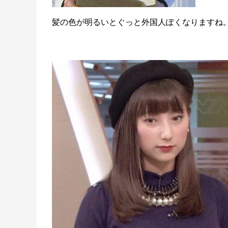
髪の色が明るいとぐっと外国人ぽくなりますね