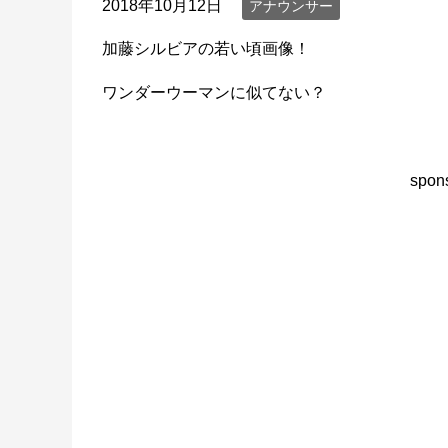
2018年10月12日
アナウンサー
加藤シルビアの若い頃画像！
ワンダーウーマンに似てない？
spons