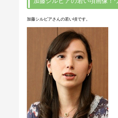
加藤シルビアの若い頃画像！
加藤シルビアさんの若い頃です。