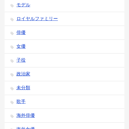
モデル
ロイヤルファミリー
俳優
女優
子役
政治家
未分類
歌手
海外俳優