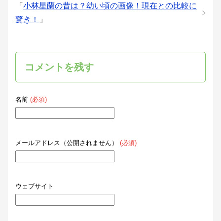
「
小林星蘭の昔は？幼い頃の画像！現在との比較に
驚き！
」
コメントを残す
名前
(必須)
メールアドレス（公開されません）
(必須)
ウェブサイト