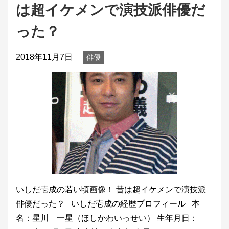
は超イケメンで演技派俳優だ
った？
2018年11月7日
俳優
いしだ壱成の若い頃画像！ 昔は超イケメンで演技派
俳優だった？ いしだ壱成の経歴プロフィール 本
名：星川 一星（ほしかわいっせい） 生年月日：