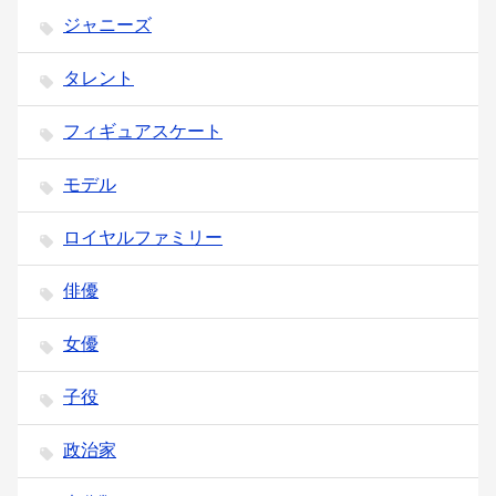
ジャニーズ
タレント
フィギュアスケート
モデル
ロイヤルファミリー
俳優
女優
子役
政治家