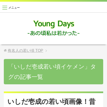
メニュー
有名人の若い頃
TOP
「いしだ壱成若い頃イケメン」タ
グの記事一覧
いしだ壱成の若い頃画像！昔