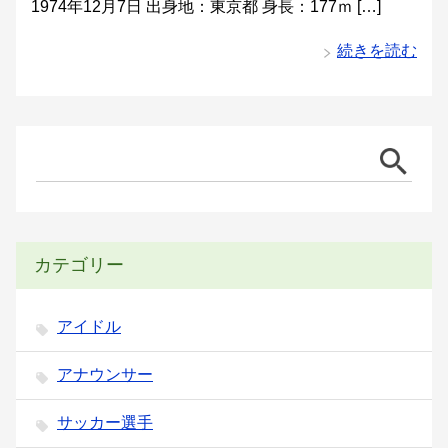
1974年12月7日 出身地：東京都 身長：177ｍ […]
続きを読む
カテゴリー
アイドル
アナウンサー
サッカー選手