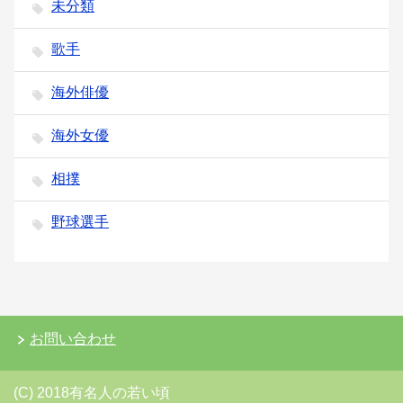
未分類
歌手
海外俳優
海外女優
相撲
野球選手
お問い合わせ
(C) 2018有名人の若い頃